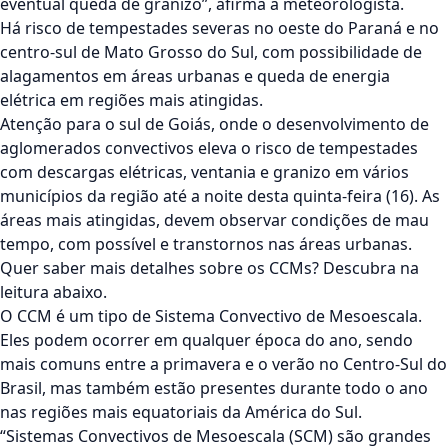
eventual queda de granizo”, afirma a meteorologista.
Há risco de tempestades severas no oeste do Paraná e no
centro-sul de Mato Grosso do Sul, com possibilidade de
alagamentos em áreas urbanas e queda de energia
elétrica em regiões mais atingidas.
Atenção para o sul de Goiás, onde o desenvolvimento de
aglomerados convectivos eleva o risco de tempestades
com descargas elétricas, ventania e granizo em vários
municípios da região até a noite desta quinta-feira (16). As
áreas mais atingidas, devem observar condições de mau
tempo, com possível e transtornos nas áreas urbanas.
Quer saber mais detalhes sobre os CCMs? Descubra na
leitura abaixo.
O CCM é um tipo de Sistema Convectivo de Mesoescala.
Eles podem ocorrer em qualquer época do ano, sendo
mais comuns entre a primavera e o verão no Centro-Sul do
Brasil, mas também estão presentes durante todo o ano
nas regiões mais equatoriais da América do Sul.
“Sistemas Convectivos de Mesoescala (SCM) são grandes