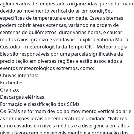
aglomerados de tempestades organizadas que se formam
devido ao movimento vertical do ar em condições
específicas de temperatura e umidade. Esses sistemas
podem cobrir áreas extensas, variando na ordem de
centenas de quilômetros, durar várias horas, e causar
muitos raios, granizo e vendavais”, explica
Sabrina Maria
Custodio
– meteorologista da
Tempo OK – Meteorologia
Eles são responsáveis por uma parcela significativa da
precipitação em diversas regiões e estão associados a
eventos meteorológicos extremos, como:
Chuvas intensas;
Enchentes;
Granizo;
Descargas elétricas.
Formação e classificação dos SCMs
Os SCMs se formam devido ao movimento vertical do ar e
às condições locais de temperatura e umidade. “Fatores
como cavados em níveis médios e a divergência em altos
níveis favorecem o desenvolvimento e a propagação dos