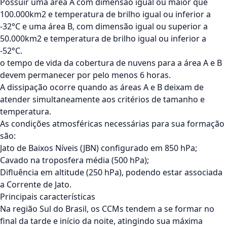
Possuir uma área A com dimensão igual ou maior que
100.000km2 e temperatura de brilho igual ou inferior a
-32°C e uma área B, com dimensão igual ou superior a
50.000km2 e temperatura de brilho igual ou inferior a
-52°C.
o tempo de vida da cobertura de nuvens para a área A e B
devem permanecer por pelo menos 6 horas.
A dissipação ocorre quando as áreas A e B deixam de
atender simultaneamente aos critérios de tamanho e
temperatura.
As condições atmosféricas necessárias para sua formação
são:
Jato de Baixos Níveis (JBN) configurado em 850 hPa;
Cavado na troposfera média (500 hPa);
Difluência em altitude (250 hPa), podendo estar associada
a Corrente de Jato.
Principais características
Na região Sul do Brasil, os CCMs tendem a se formar no
final da tarde e início da noite, atingindo sua máxima