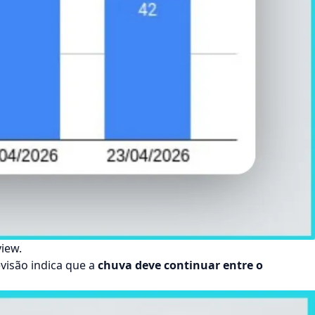
view.
visão indica que a
chuva deve continuar
entre o