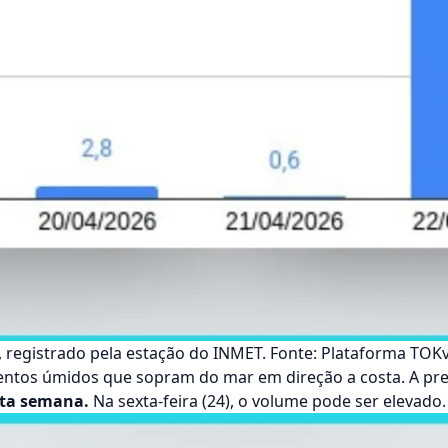
l, registrado pela estação do INMET. Fonte: Plataforma TOK
ventos úmidos que sopram do mar em direção a costa. A pre
esta semana.
Na sexta-feira (24), o volume pode ser elevado.