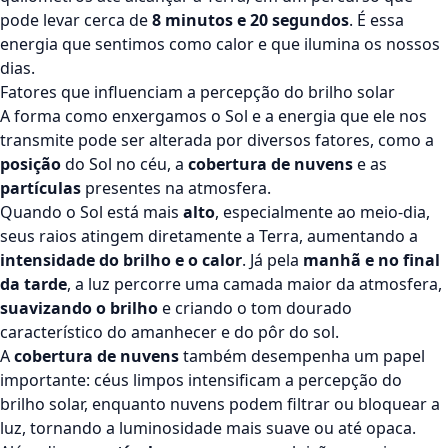
pode levar cerca de
8 minutos e 20 segundos
. É essa
energia que sentimos como calor e que ilumina os nossos
dias.
Fatores que influenciam a percepção do brilho solar
A forma como enxergamos o Sol e a energia que ele nos
transmite pode ser alterada por diversos fatores, como a
posição
do
Sol no céu
, a
cobertura de nuvens
e as
partículas
presentes na atmosfera.
Quando o Sol está mais
alto
, especialmente ao meio-dia,
seus raios atingem diretamente a Terra, aumentando a
intensidade do brilho e o calor
. Já pela
manhã e no final
da tarde
, a luz percorre uma camada maior da atmosfera,
suavizando o brilho
e criando o tom dourado
característico do amanhecer e do pôr do sol.
A
cobertura de nuvens
também desempenha um papel
importante: céus limpos intensificam a percepção do
brilho solar, enquanto nuvens podem filtrar ou bloquear a
luz, tornando a luminosidade mais suave ou até opaca.