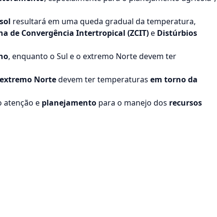
sol
resultará em uma queda gradual da temperatura,
na de Convergência Intertropical (ZCIT)
e
Distúrbios
no
, enquanto o Sul e o extremo Norte devem ter
 extremo Norte
devem ter temperaturas
em torno da
o atenção e
planejamento
para o manejo dos
recursos