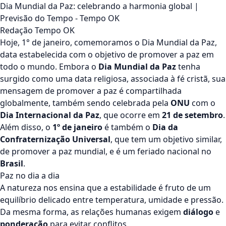
Dia Mundial da Paz: celebrando a harmonia global |
Previsão do Tempo - Tempo OK
Redação Tempo OK
Hoje, 1° de janeiro, comemoramos o Dia Mundial da Paz,
data estabelecida com o objetivo de promover a paz em
todo o mundo. Embora o
Dia Mundial da Paz
tenha
surgido como uma data religiosa, associada à fé cristã, sua
mensagem de promover a paz é compartilhada
globalmente, também sendo celebrada pela
ONU
com o
Dia Internacional da Paz
, que ocorre em
21 de setembro
.
Além disso, o
1º de janeiro
é também o
Dia da
Confraternização Universal
, que tem um objetivo similar,
de promover a paz mundial, e é um feriado nacional no
Brasil
.
Paz no dia a dia
A natureza nos ensina que a estabilidade é fruto de um
equilíbrio delicado entre temperatura, umidade e pressão.
Da mesma forma, as relações humanas exigem
diálogo
e
ponderação
para evitar conflitos.