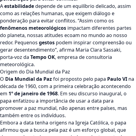
A
estabilidade
depende de um equilíbrio delicado, assim
como as relações humanas, que exigem diálogo e
ponderação para evitar conflitos. “Assim como os
fenômenos meteorológicos
impactam diferentes partes
do planeta, nossas atitudes ecoam no mundo ao nosso
redor. Pequenos
gestos
podem inspirar compreensão ou
gerar desentendimento”, afirma Maria Clara Sassaki,
porta-voz da
Tempo OK
, empresa de consultoria
meteorológica.
Origem do Dia Mundial da Paz
O
Dia Mundial da Paz
foi proposto pelo papa
Paulo VI
na
década de 1960, com a primeira celebração acontecendo
em
1º de janeiro de 1968
. Em seu discurso inaugural, o
papa enfatizou a importância de usar a data para
promover a paz mundial, não apenas entre países, mas
também entre os indivíduos.
Embora a data tenha origens na Igreja Católica, o papa
afirmou que a busca pela paz é um esforço global, que