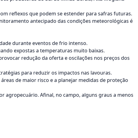
com reflexos que podem se estender para safras futuras.
nitoramento antecipado das condições meteorológicas é
lidade durante
eventos de frio intenso
.
uando expostas a temperaturas muito baixas.
vocar redução da oferta e oscilações nos preços dos
ratégias para reduzir os impactos nas lavouras.
 áreas de maior risco e a planejar medidas de proteção
or agropecuário. Afinal, no campo, alguns graus a menos