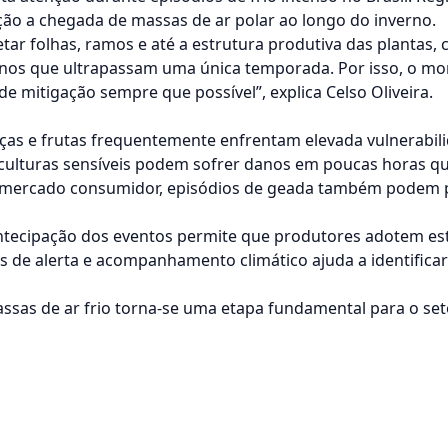
ão a chegada de massas de ar polar ao longo do inverno.
r folhas, ramos e até a estrutura produtiva das plantas, 
nos que ultrapassam uma única temporada. Por isso, o mo
 mitigação sempre que possível”, explica Celso Oliveira.
liças e frutas frequentemente enfrentam elevada vulnerabi
 culturas sensíveis podem sofrer danos em poucas horas q
ercado consumidor, episódios de geada também podem pro
antecipação dos eventos permite que produtores adotem est
s de alerta e acompanhamento climático ajuda a identificar
sas de ar frio torna-se uma etapa fundamental para o set