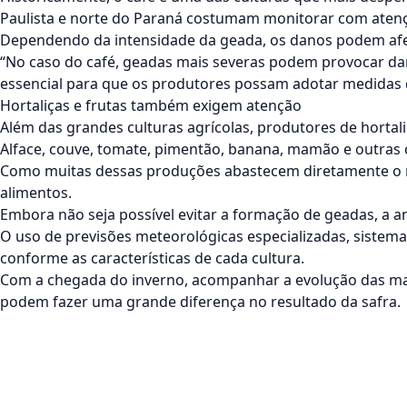
Paulista e norte do Paraná costumam monitorar com atenç
Dependendo da intensidade da geada, os danos podem afeta
“No caso do café, geadas mais severas podem provocar da
essencial para que os produtores possam adotar medidas de
Hortaliças e frutas também exigem atenção
Além das grandes culturas agrícolas, produtores de horta
Alface, couve, tomate, pimentão, banana, mamão e outras
Como muitas dessas produções abastecem diretamente o m
alimentos.
Embora não seja possível evitar a formação de geadas, a 
O uso de previsões meteorológicas especializadas, sistema
conforme as características de cada cultura.
Com a chegada do inverno, acompanhar a evolução das mas
podem fazer uma grande diferença no resultado da safra.