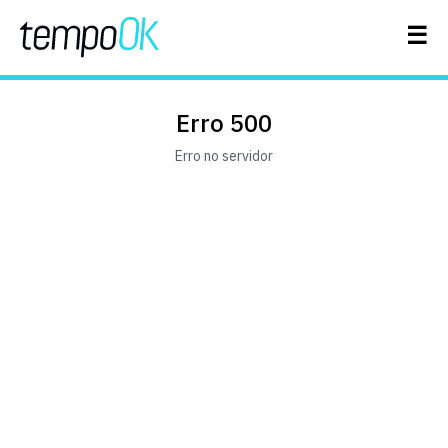
☰
Erro 500
Erro no servidor