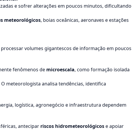
izadas e sofrer alterações em poucos minutos, dificultando
es meteorológicos
, boias oceânicas, aeronaves e estações
processar volumes gigantescos de informação em poucos
almente fenômenos de
microescala
, como formação isolada
O meteorologista analisa tendências, identifica
rgia, logística, agronegócio e infraestrutura dependem
éricas, antecipar
riscos hidrometeorológicos
e apoiar