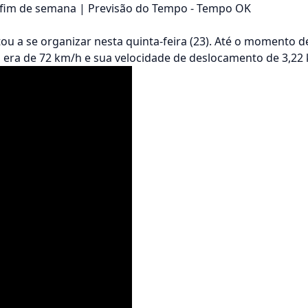
o fim de semana | Previsão do Tempo - Tempo OK
u a se organizar nesta quinta-feira (23). Até o momento 
s era de 72 km/h e sua velocidade de deslocamento de 3,22