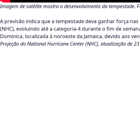
Imagem de satélite mostra o desenvolvimento da tempestade. F
A previsão indica que a tempestade deva ganhar força nas
(NHC), evoluindo até a categoria-4 durante o fim de semana.
Dominica, localizada à noroeste da Jamaica, devido aos v
Projeção do National Hurricane Center (NHC), atualização de 23