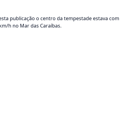
desta publicação o centro da tempestade estava com
 km/h no Mar das Caraíbas.