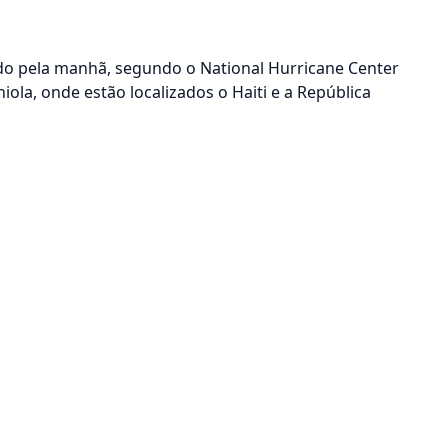
ado pela manhã, segundo o National Hurricane Center
ola, onde estão localizados o Haiti e a República