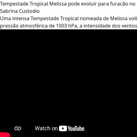
Tempestade Tropical Melissa pode evoluir para furacão n
Sabrina Custodio
Uma intensa Tempestade Tropical nomeada de Melissa volto
pressão atmosférica de 1003 hPa, a intensidade dos vento