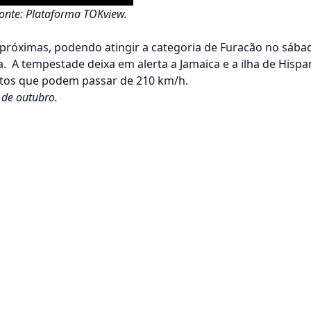
onte: Plataforma TOKview.
 próximas, podendo atingir a categoria de Furacão no sáb
 A tempestade deixa em alerta a Jamaica e a ilha de Hispani
entos que podem passar de 210 km/h.
 de outubro.