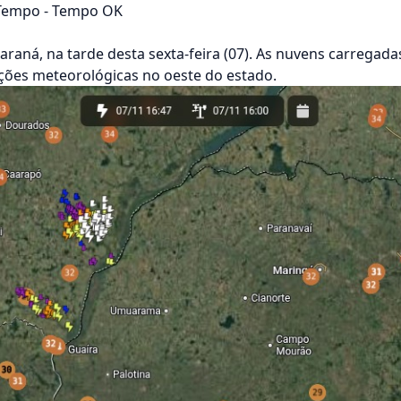
 Tempo - Tempo OK
araná, na tarde desta sexta-feira (07). As nuvens carregad
ções meteorológicas no oeste do estado.