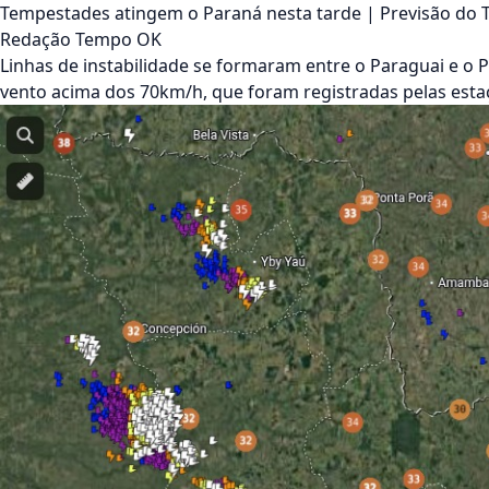
Tempestades atingem o Paraná nesta tarde | Previsão do
Redação Tempo OK
Linhas de instabilidade se formaram entre o Paraguai e o P
vento acima dos 70km/h, que foram registradas pelas esta