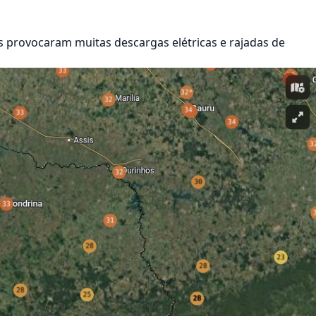
as provocaram muitas descargas elétricas e rajadas de