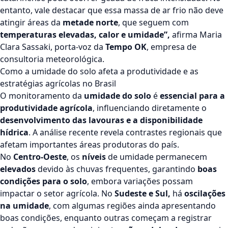
entanto, vale destacar que essa massa de ar frio não deve
atingir áreas da
metade norte
, que seguem com
temperaturas elevadas, calor e umidade”,
afirma Maria
Clara Sassaki, porta-voz da
Tempo OK
, empresa de
consultoria meteorológica.
Como a umidade do solo afeta a produtividade e as
estratégias agrícolas no Brasil
O monitoramento da
umidade do solo
é
essencial para a
produtividade agrícola
, influenciando diretamente o
desenvolvimento das lavouras e a disponibilidade
hídrica
. A análise recente revela contrastes regionais que
afetam importantes áreas produtoras do país.
No
Centro-Oeste
, os
níveis
de umidade permanecem
elevados
devido às chuvas frequentes, garantindo
boas
condições para o solo
, embora variações possam
impactar o setor agrícola. No
Sudeste e Sul,
há
oscilações
na umidade
, com algumas regiões ainda apresentando
boas condições, enquanto outras começam a registrar