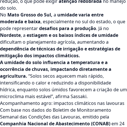
redução, o que pode exigir
atenção redobrada
no manejo
do solo.
No
Mato Grosso do Sul,
a
umidade varia entre
moderada e baixa
, especialmente no sul do estado, o que
pode representar
desafios para a produção
. Já no
Nordeste
, a
estiagem e os baixos índices de umidade
dificultam o planejamento agrícola, aumentando a
dependência de técnicas de irrigação e estratégias de
mitigação dos impactos climáticos.
A umidade do solo influencia a temperatura e a
ocorrência de chuvas, impactando diretamente a
agricultura.
“Solos secos aquecem mais rápido,
intensificando o calor e reduzindo a disponibilidade
hídrica, enquanto solos úmidos favorecem a criação de um
microclima mais estável”, afirma Sassaki.
Acompanhamento agro: impactos climáticos nas lavouras
Com base nos dados do Boletim de Monitoramento
Semanal das Condições das Lavouras, emitido pela
Companhia Nacional de Abastecimento (CONAB)
em 24