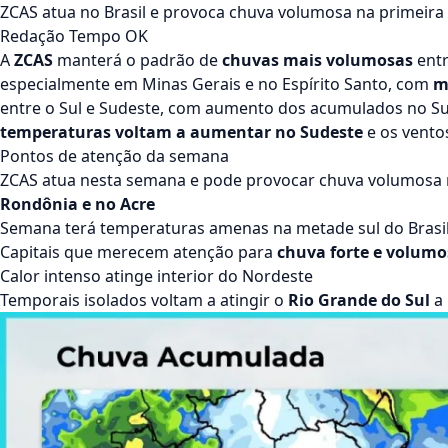
ZCAS atua no Brasil e provoca chuva volumosa na primeir
Redação Tempo OK
A
ZCAS
manterá o padrão de
chuvas mais volumosas
ent
especialmente em Minas Gerais e no Espírito Santo, com
m
entre o Sul e Sudeste, com aumento dos acumulados no Sul 
temperaturas voltam a aumentar no Sudeste
e os
vento
Pontos de atenção da semana
ZCAS
atua nesta semana e pode provocar chuva volumosa
Rondônia e no Acre
Semana terá temperaturas amenas na metade sul do Brasi
Capitais que merecem atenção para
chuva forte e volumo
Calor intenso atinge interior do Nordeste
Temporais isolados voltam a atingir o
Rio Grande do Sul
a