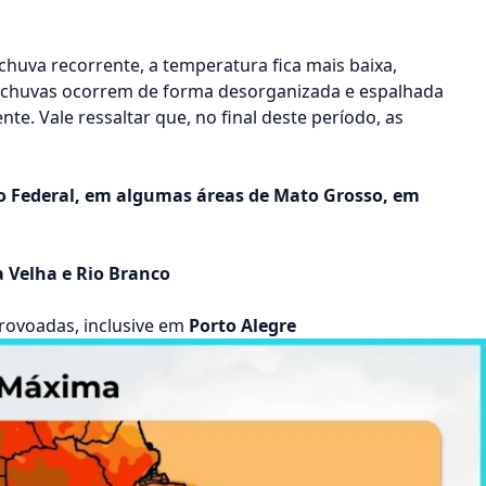
chuva recorrente, a temperatura fica mais baixa,
s chuvas ocorrem de forma desorganizada e espalhada
. Vale ressaltar que, no final deste período, as
ito Federal, em algumas áreas de Mato Grosso, em
la Velha e Rio Branco
 trovoadas, inclusive em
Porto Alegre