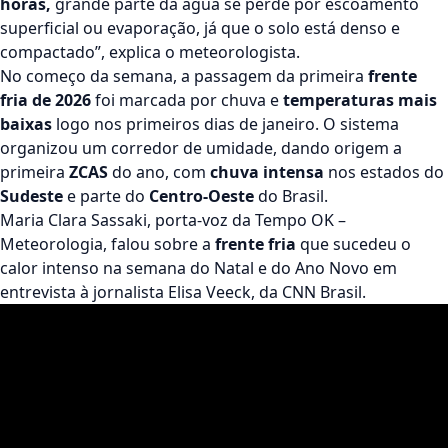
horas,
grande parte da água se perde por escoamento
superficial ou evaporação, já que o solo está denso e
compactado”, explica o meteorologista.
No começo da semana, a passagem da primeira
frente
fria de 2026
foi marcada por chuva e
temperaturas mais
baixas
logo nos primeiros dias de janeiro. O sistema
organizou um corredor de umidade, dando origem a
primeira
ZCAS
do ano, com
chuva intensa
nos estados do
Sudeste
e parte do
Centro-Oeste
do Brasil.
Maria Clara Sassaki
, porta-voz da
Tempo OK –
Meteorologia
, falou sobre a
frente fria
que sucedeu o
calor intenso na semana do Natal e do Ano Novo em
entrevista à jornalista
Elisa Veeck
, da
CNN Brasil
.