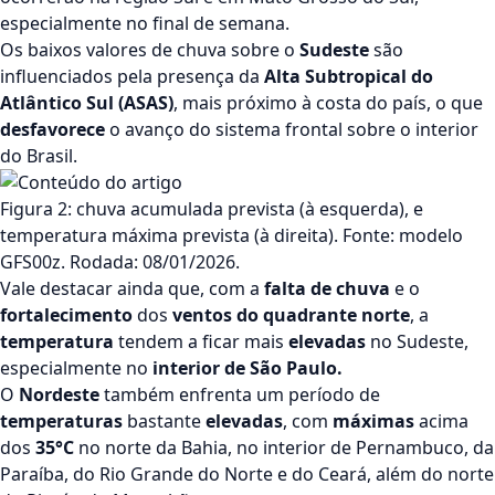
especialmente no final de semana.
Os baixos valores de chuva sobre o
Sudeste
são
influenciados pela presença da
Alta Subtropical do
Atlântico Sul (ASAS)
, mais próximo à costa do país, o que
desfavorece
o avanço do sistema frontal sobre o interior
do Brasil.
Figura 2: chuva acumulada prevista (à esquerda), e
temperatura máxima prevista (à direita). Fonte: modelo
GFS00z. Rodada: 08/01/2026.
Vale destacar ainda que, com a
falta de chuva
e o
fortalecimento
dos
ventos do quadrante norte
, a
temperatura
tendem a ficar mais
elevadas
no Sudeste,
especialmente no
interior de São Paulo.
O
Nordeste
também enfrenta um período de
temperaturas
bastante
elevadas
, com
máximas
acima
dos
35°C
no norte da Bahia, no interior de Pernambuco, da
Paraíba, do Rio Grande do Norte e do Ceará, além do norte