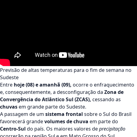
Previsão de altas temperaturas para o fim de semana no
Sudeste
Entre
hoje (08) e amanhã (09),
ocorre o enfraquecimento
e, consequentemente, a desconfiguração da
Zona de
Convergência do Atlântico Sul (ZCAS),
cessando as
chuvas
em grande parte do Sudeste.
A passagem de um
sistema frontal
sobre o Sul do Brasil
favorecerá grande
volumes de chuva
em parte do
Centro-Sul
do país. Os maiores valores de
precipitação
ocorrerão na região Sul e em Mato Grosso do Sul,