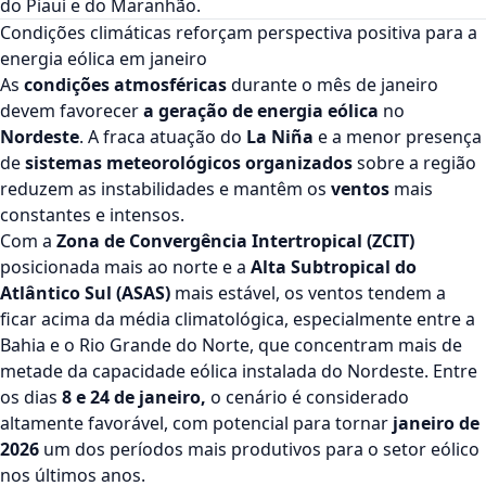
do Piauí e do Maranhão.
Condições climáticas reforçam perspectiva positiva para a
energia eólica em janeiro
As
condições atmosféricas
durante o mês de janeiro
devem favorecer
a geração de energia eólica
no
Nordeste
. A fraca atuação do
La Niña
e a menor presença
de
sistemas meteorológicos organizados
sobre a região
reduzem as instabilidades e mantêm os
ventos
mais
constantes e intensos.
Com a
Zona de Convergência Intertropical (ZCIT)
posicionada mais ao norte e a
Alta Subtropical do
Atlântico Sul (ASAS)
mais estável, os ventos tendem a
ficar acima da média climatológica, especialmente entre a
Bahia e o Rio Grande do Norte, que concentram mais de
metade da capacidade eólica instalada do Nordeste. Entre
os dias
8 e 24 de janeiro,
o cenário é considerado
altamente favorável, com potencial para tornar
janeiro de
2026
um dos períodos mais produtivos para o setor eólico
nos últimos anos.