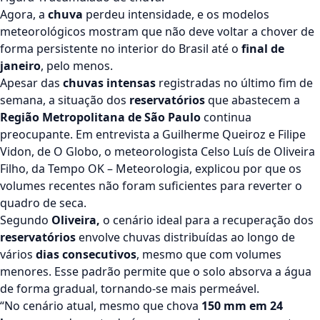
Agora, a
chuva
perdeu intensidade, e os modelos
meteorológicos mostram que não deve voltar a chover de
forma persistente no interior do Brasil até o
final de
janeiro
, pelo menos.
Apesar das
chuvas intensas
registradas no último fim de
semana, a situação dos
reservatórios
que abastecem a
Região Metropolitana de São Paulo
continua
preocupante. Em entrevista a
Guilherme Queiroz
e
Filipe
Vidon
, de
O Globo
, o meteorologista
Celso Luís de Oliveira
Filho
, da
Tempo OK – Meteorologia
, explicou por que os
volumes recentes não foram suficientes para reverter o
quadro de seca.
Segundo
Oliveira
,
o cenário ideal para a recuperação dos
reservatórios
envolve chuvas distribuídas ao longo de
vários
dias consecutivos
, mesmo que com volumes
menores. Esse padrão permite que o solo absorva a água
de forma gradual, tornando-se mais permeável.
“No cenário atual, mesmo que chova
150 mm em 24