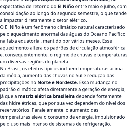
expectativa de retorno do
El Niño
entre maio e julho, com
consolidação ao longo do segundo semestre, o que tende
a impactar diretamente o setor elétrico.
O El Niño é um fenômeno climático natural caracterizado
pelo aquecimento anormal das águas do Oceano Pacífico
na faixa equatorial, mantido por vários meses. Esse
aquecimento altera os padrões de circulação atmosférica
e, consequentemente, o regime de chuvas e temperaturas
em diversas regiões do planeta.
No Brasil, os efeitos típicos incluem temperaturas acima
da média, aumento das chuvas no Sul e redução das
precipitações no
Norte e Nordeste.
Essa mudança no
padrão climático afeta diretamente a geração de energia,
já que a
matriz elétrica brasileira
depende fortemente
das hidrelétricas, que por sua vez dependem do nível dos
reservatórios. Paralelamente, o aumento das
temperaturas eleva o consumo de energia, impulsionado
pelo uso mais intenso de sistemas de refrigeração.