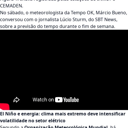
CEMADEN.
No sábado, o meteorologista da Tempo OK, Márcio Bueno,
conversou com o jornalista Lúcio Sturm, do SBT News,
sobre a previsão do tempo durante o fim de semana.
El Niño e energia: clima mais extremo deve intensificar
volatilidade no setor elétrico
Segundo a
Organização Meteorológica Mundial,
há