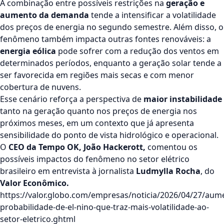
A combinação entre possíveis restrições na
geração e
aumento da demanda
tende a intensificar a volatilidade
dos preços de energia no segundo semestre. Além disso, o
fenômeno também impacta outras fontes renováveis: a
energia eólica
pode sofrer com a redução dos ventos em
determinados períodos, enquanto a geração solar tende a
ser favorecida em regiões mais secas e com menor
cobertura de nuvens.
Esse cenário reforça a perspectiva de
maior instabilidade
tanto na geração quanto nos preços de energia nos
próximos meses, em um contexto que já apresenta
sensibilidade do ponto de vista hidrológico e operacional.
O
CEO da Tempo OK, João Hackerott,
comentou os
possíveis impactos do fenômeno no setor elétrico
brasileiro em entrevista à jornalista
Ludmylla Rocha
, do
Valor Econômico.
https://valor.globo.com/empresas/noticia/2026/04/27/aum
probabilidade-de-el-nino-que-traz-mais-volatilidade-ao-
setor-eletrico.ghtml