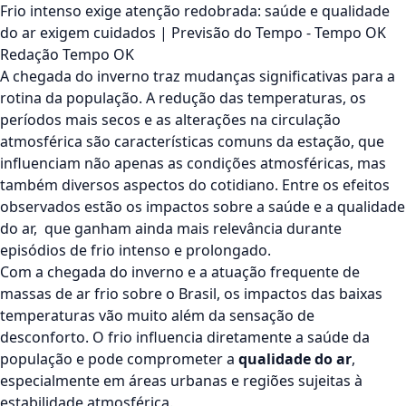
Frio intenso exige atenção redobrada: saúde e qualidade
do ar exigem cuidados | Previsão do Tempo - Tempo OK
Redação Tempo OK
A chegada do inverno traz mudanças significativas para a
rotina da população. A redução das temperaturas, os
períodos mais secos e as alterações na circulação
atmosférica são características comuns da estação, que
influenciam não apenas as condições atmosféricas, mas
também diversos aspectos do cotidiano. Entre os efeitos
observados estão os impactos sobre a saúde e a qualidade
do ar, que ganham ainda mais relevância durante
episódios de frio intenso e prolongado.
Com a chegada do inverno e a atuação frequente de
massas de ar frio sobre o Brasil, os impactos das baixas
temperaturas vão muito além da sensação de
desconforto. O frio influencia diretamente a saúde da
população e pode comprometer a
qualidade do ar
,
especialmente em áreas urbanas e regiões sujeitas à
estabilidade atmosférica.